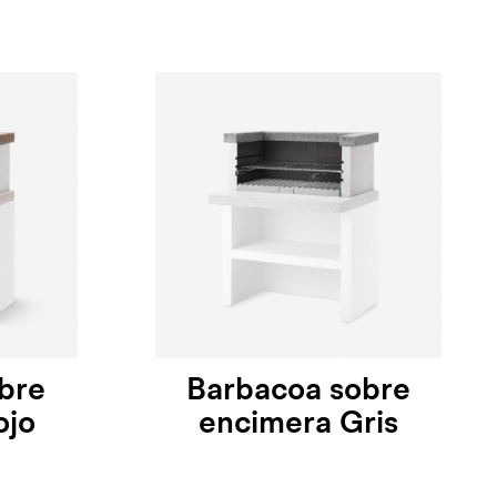
bre
Barbacoa sobre
ojo
encimera Gris