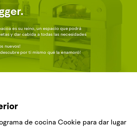
gger.
rbacoa es su reino, un espacio que podrá
cetas y dar cabida a todas las necesidades
os nuevos!
¡descubre por ti mismo qué la enamoró!
erior
ograma de cocina Cookie para dar lugar