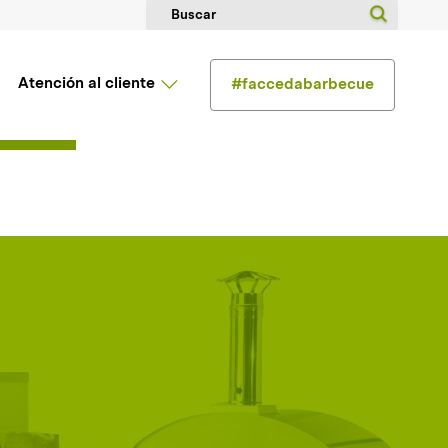
Atención al cliente
#faccedabarbecue