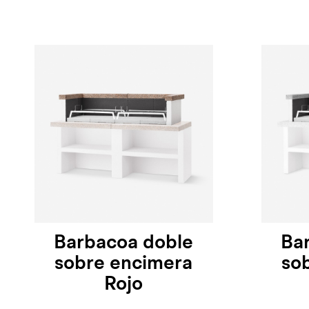
Barbacoa doble
Ba
sobre encimera
so
Rojo