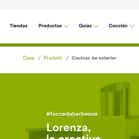
Tiendas
Productos
Guías
Cocción
Casa
Prodotti
Cocinas de exterior
#faccedabarbecue
Lorenza,