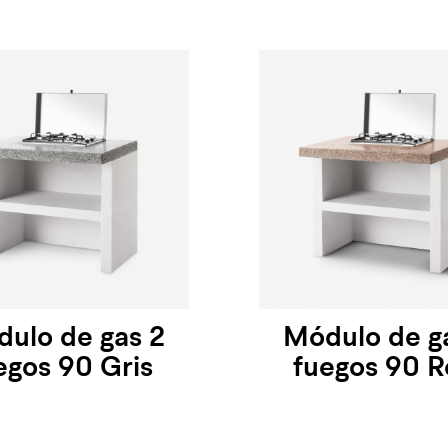
ulo de gas 2
Módulo de g
egos 90 Gris
fuegos 90 R