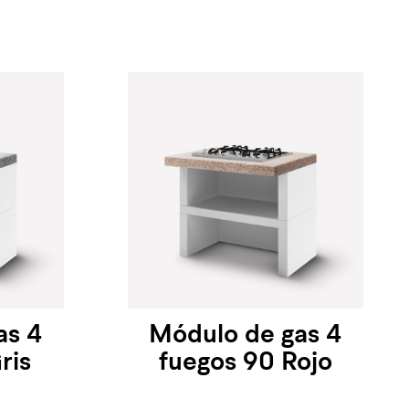
as 4
Módulo de gas 4
ris
fuegos 90 Rojo