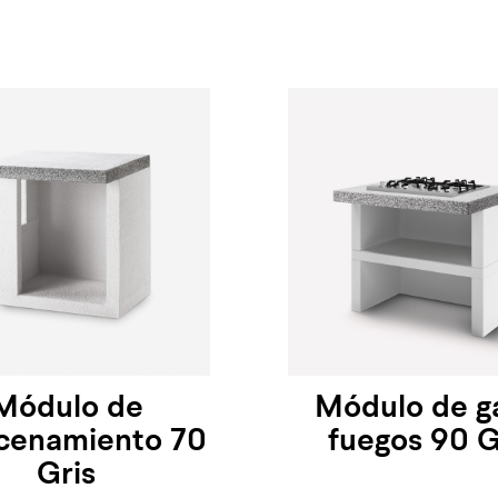
Módulo de
Módulo de g
cenamiento 70
fuegos 90 G
Gris