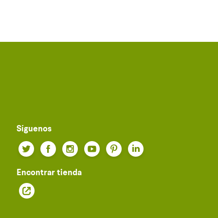
Síguenos
Twitter
Facebook
Instagram
YouTube
Pinterest
LinkedIn
Encontrar tienda