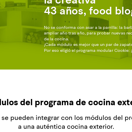
la creativa
43 años, food blo
No se conforma con asar a la parrilla: la ba
ampliar año tras año, para probar nuevas re
de la cocina.
¡Cada módulo es mejor que un par de zapat
Por eso eligió el programa modular Cookie: 
los del programa de cocina ext
se pueden integrar con los módulos del pr
a una auténtica cocina exterior.