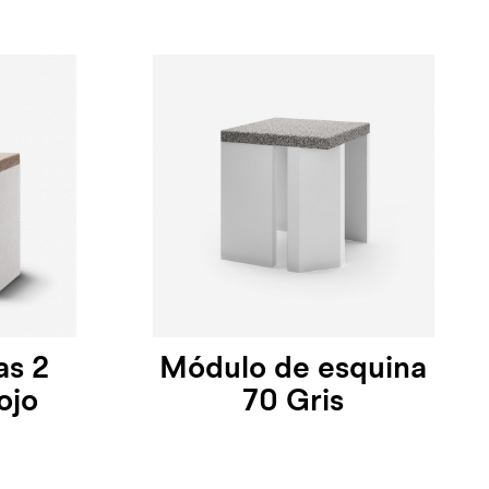
as 2
Módulo de esquina
ojo
70 Gris