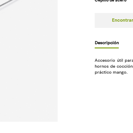
Cepillo de acero
Encontrar
Descripción
Accesorio útil par
hornos de cocción 
práctico mango.