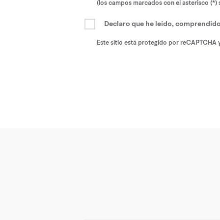
(los campos marcados con el asterisco (*) 
Declaro que he leído, comprendido
Este sitio está protegido por reCAPTCHA y