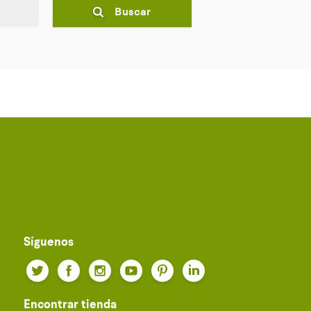
Buscar
Síguenos
Twitter
Facebook
Instagram
YouTube
Pinterest
LinkedIn
Encontrar tienda