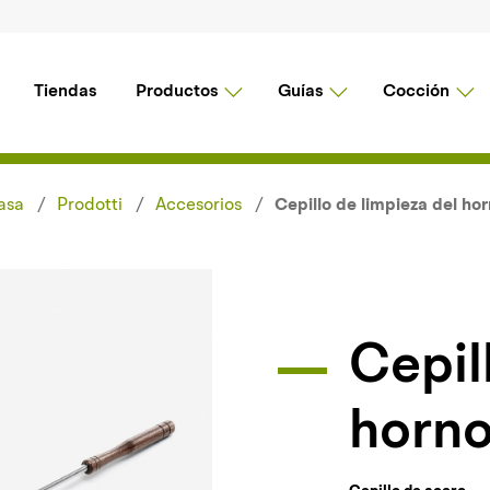
Tiendas
Productos
Guías
Cocción
asa
Prodotti
Accesorios
Cepillo de limpieza del ho
Cepillo de limpieza del
horn