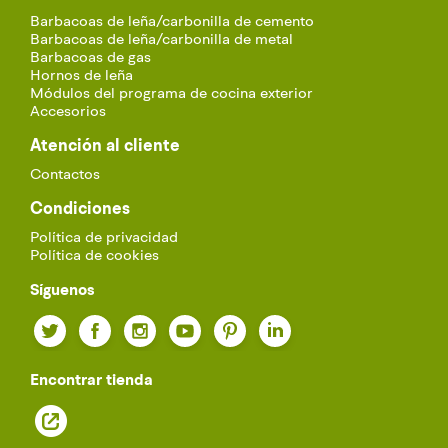
Barbacoas de leña/carbonilla de cemento
Barbacoas de leña/carbonilla de metal
Barbacoas de gas
Hornos de leña
Módulos del programa de cocina exterior
Accesorios
Atención al cliente
Contactos
Condiciones
Política de privacidad
Política de cookies
Síguenos
Twitter
Facebook
Instagram
YouTube
Pinterest
LinkedIn
Encontrar tienda