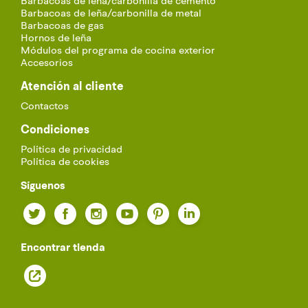
Barbacoas de leña/carbonilla de cemento
Barbacoas de leña/carbonilla de metal
Barbacoas de gas
Hornos de leña
Módulos del programa de cocina exterior
Accesorios
Atención al cliente
Contactos
Condiciones
Política de privacidad
Política de cookies
Síguenos
Twitter
Facebook
Instagram
YouTube
Pinterest
LinkedIn
Encontrar tienda