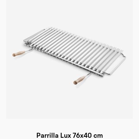
Parrilla Lux 76x40 cm