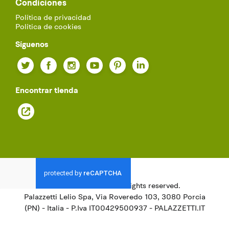
Condiciones
Política de privacidad
Política de cookies
Síguenos
Twitter
Facebook
Instagram
YouTube
Pinterest
LinkedIn
Encontrar tienda
© 2021
Palazzetti.
All rights reserved.
Palazzetti Lelio Spa, Via Roveredo 103, 3080 Porcia
(PN) - Italia - P.Iva IT00429500937 - PALAZZETTI.IT