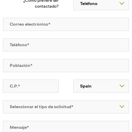
¿Cómo prefiere ser
contactado?